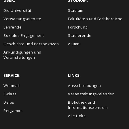
ÜBER:
STUDIUM:
Die Universität
Studium
Verwaltungsdienste
Fakultäten und Fachbereiche
Lehrende
Forschung
Soziales Engagement
Studierende
Geschichte und Perspektiven
Alumni
Ankündigungen und
Veranstaltungen
SERVICE:
LINKS:
Webmail
Ausschreibungen
E-class
Veranstaltungskalender
Delos
Bibliothek und
Informationszentrum
Pergamos
Alle Links…